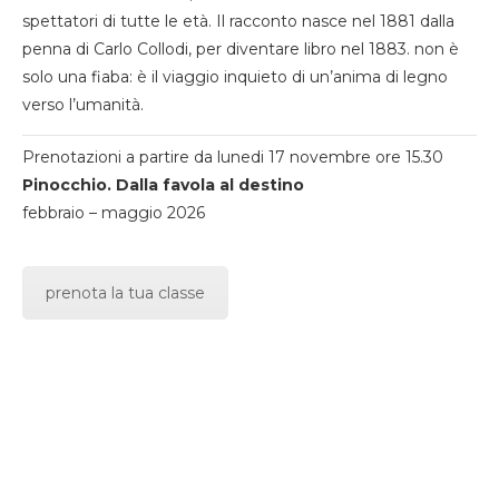
spettatori di tutte le età. Il racconto nasce nel 1881 dalla
penna di Carlo Collodi, per diventare libro nel 1883. non è
solo una fiaba: è il viaggio inquieto di un’anima di legno
verso l’umanità.
Prenotazioni a partire da lunedi 17 novembre ore 15.30
Pinocchio. Dalla favola al destino
febbraio – maggio 2026
prenota la tua classe