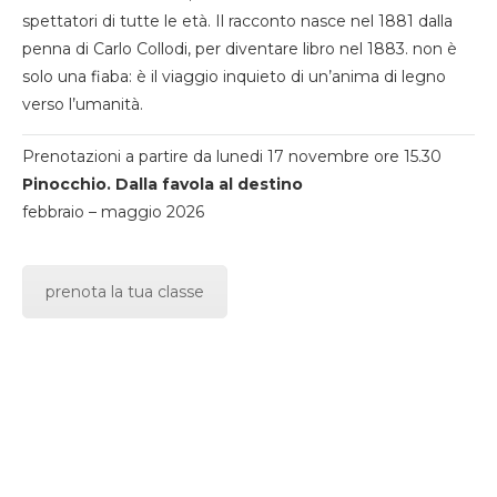
spettatori di tutte le età. Il racconto nasce nel 1881 dalla
penna di Carlo Collodi, per diventare libro nel 1883. non è
solo una fiaba: è il viaggio inquieto di un’anima di legno
verso l’umanità.
Prenotazioni a partire da lunedi 17 novembre ore 15.30
Pinocchio. Dalla favola al destino
febbraio – maggio 2026
prenota la tua classe