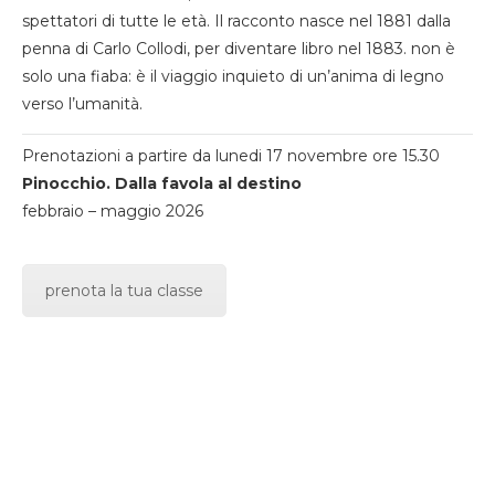
spettatori di tutte le età. Il racconto nasce nel 1881 dalla
penna di Carlo Collodi, per diventare libro nel 1883. non è
solo una fiaba: è il viaggio inquieto di un’anima di legno
verso l’umanità.
Prenotazioni a partire da lunedi 17 novembre ore 15.30
Pinocchio. Dalla favola al destino
febbraio – maggio 2026
prenota la tua classe