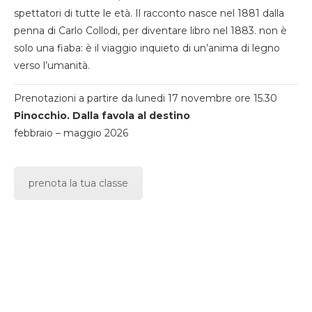
spettatori di tutte le età. Il racconto nasce nel 1881 dalla
penna di Carlo Collodi, per diventare libro nel 1883. non è
solo una fiaba: è il viaggio inquieto di un’anima di legno
verso l’umanità.
Prenotazioni a partire da lunedi 17 novembre ore 15.30
Pinocchio. Dalla favola al destino
febbraio – maggio 2026
prenota la tua classe