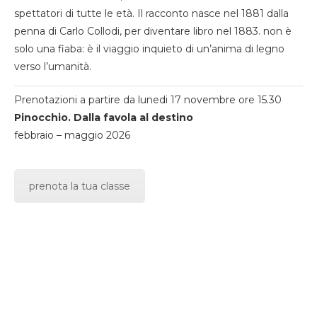
spettatori di tutte le età. Il racconto nasce nel 1881 dalla
penna di Carlo Collodi, per diventare libro nel 1883. non è
solo una fiaba: è il viaggio inquieto di un’anima di legno
verso l’umanità.
Prenotazioni a partire da lunedi 17 novembre ore 15.30
Pinocchio. Dalla favola al destino
febbraio – maggio 2026
prenota la tua classe