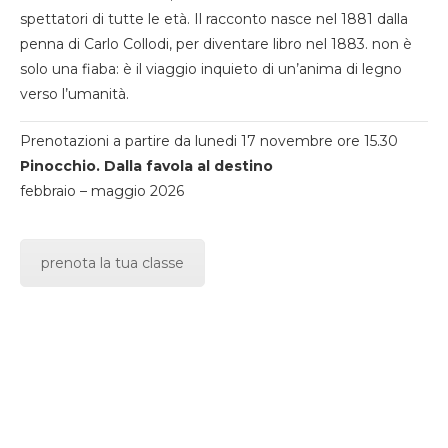
spettatori di tutte le età. Il racconto nasce nel 1881 dalla
penna di Carlo Collodi, per diventare libro nel 1883. non è
solo una fiaba: è il viaggio inquieto di un’anima di legno
verso l’umanità.
Prenotazioni a partire da lunedi 17 novembre ore 15.30
Pinocchio. Dalla favola al destino
febbraio – maggio 2026
prenota la tua classe