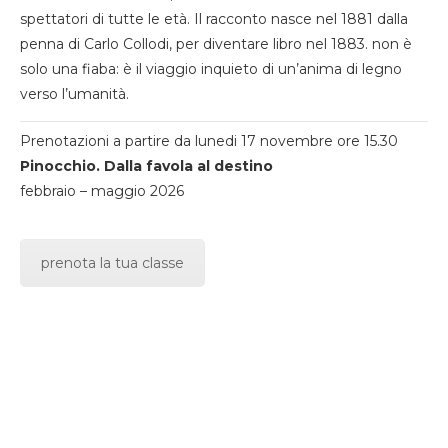
spettatori di tutte le età. Il racconto nasce nel 1881 dalla
penna di Carlo Collodi, per diventare libro nel 1883. non è
solo una fiaba: è il viaggio inquieto di un’anima di legno
verso l’umanità.
Prenotazioni a partire da lunedi 17 novembre ore 15.30
Pinocchio. Dalla favola al destino
febbraio – maggio 2026
prenota la tua classe