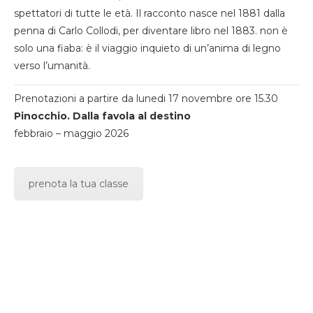
spettatori di tutte le età. Il racconto nasce nel 1881 dalla
penna di Carlo Collodi, per diventare libro nel 1883. non è
solo una fiaba: è il viaggio inquieto di un’anima di legno
verso l’umanità.
Prenotazioni a partire da lunedi 17 novembre ore 15.30
Pinocchio. Dalla favola al destino
febbraio – maggio 2026
prenota la tua classe