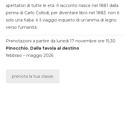
spettatori di tutte le età. Il racconto nasce nel 1881 dalla
penna di Carlo Collodi, per diventare libro nel 1883. non è
solo una fiaba: è il viaggio inquieto di un’anima di legno
verso l’umanità.
Prenotazioni a partire da lunedi 17 novembre ore 15.30
Pinocchio. Dalla favola al destino
febbraio – maggio 2026
prenota la tua classe