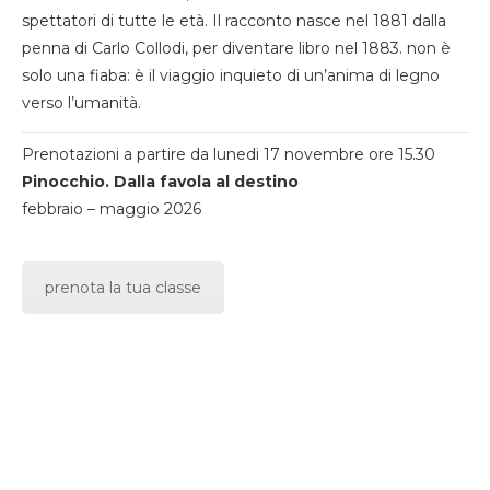
spettatori di tutte le età. Il racconto nasce nel 1881 dalla
penna di Carlo Collodi, per diventare libro nel 1883. non è
solo una fiaba: è il viaggio inquieto di un’anima di legno
verso l’umanità.
Prenotazioni a partire da lunedi 17 novembre ore 15.30
Pinocchio. Dalla favola al destino
febbraio – maggio 2026
prenota la tua classe