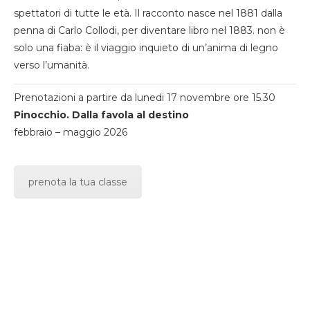
spettatori di tutte le età. Il racconto nasce nel 1881 dalla
penna di Carlo Collodi, per diventare libro nel 1883. non è
solo una fiaba: è il viaggio inquieto di un’anima di legno
verso l’umanità.
Prenotazioni a partire da lunedi 17 novembre ore 15.30
Pinocchio. Dalla favola al destino
febbraio – maggio 2026
prenota la tua classe