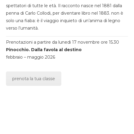
spettatori di tutte le età. Il racconto nasce nel 1881 dalla
penna di Carlo Collodi, per diventare libro nel 1883. non è
solo una fiaba: è il viaggio inquieto di un’anima di legno
verso l’umanità.
Prenotazioni a partire da lunedi 17 novembre ore 15.30
Pinocchio. Dalla favola al destino
febbraio – maggio 2026
prenota la tua classe