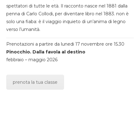
spettatori di tutte le età. Il racconto nasce nel 1881 dalla
penna di Carlo Collodi, per diventare libro nel 1883. non è
solo una fiaba: è il viaggio inquieto di un’anima di legno
verso l’umanità.
Prenotazioni a partire da lunedi 17 novembre ore 15.30
Pinocchio. Dalla favola al destino
febbraio – maggio 2026
prenota la tua classe