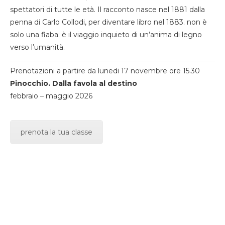
spettatori di tutte le età. Il racconto nasce nel 1881 dalla
penna di Carlo Collodi, per diventare libro nel 1883. non è
solo una fiaba: è il viaggio inquieto di un’anima di legno
verso l’umanità.
Prenotazioni a partire da lunedi 17 novembre ore 15.30
Pinocchio. Dalla favola al destino
febbraio – maggio 2026
prenota la tua classe