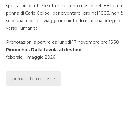
spettatori di tutte le età. Il racconto nasce nel 1881 dalla
penna di Carlo Collodi, per diventare libro nel 1883. non è
solo una fiaba: è il viaggio inquieto di un’anima di legno
verso l’umanità.
Prenotazioni a partire da lunedi 17 novembre ore 15.30
Pinocchio. Dalla favola al destino
febbraio – maggio 2026
prenota la tua classe