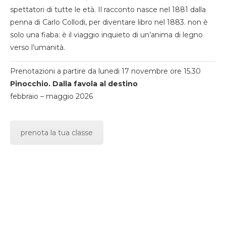
spettatori di tutte le età. Il racconto nasce nel 1881 dalla
penna di Carlo Collodi, per diventare libro nel 1883. non è
solo una fiaba: è il viaggio inquieto di un’anima di legno
verso l’umanità.
Prenotazioni a partire da lunedi 17 novembre ore 15.30
Pinocchio. Dalla favola al destino
febbraio – maggio 2026
prenota la tua classe