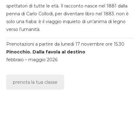
spettatori di tutte le età. Il racconto nasce nel 1881 dalla
penna di Carlo Collodi, per diventare libro nel 1883. non è
solo una fiaba: è il viaggio inquieto di un’anima di legno
verso l’umanità.
Prenotazioni a partire da lunedi 17 novembre ore 15.30
Pinocchio. Dalla favola al destino
febbraio – maggio 2026
prenota la tua classe