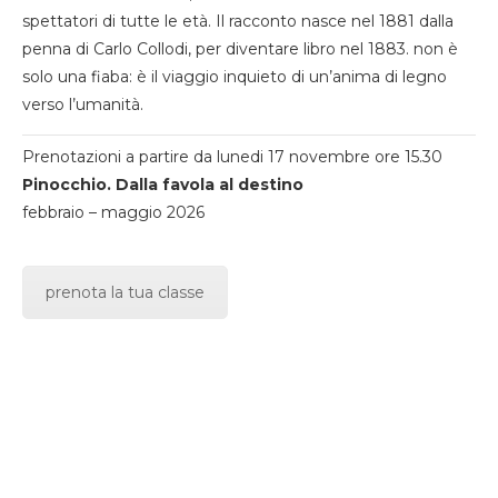
spettatori di tutte le età. Il racconto nasce nel 1881 dalla
penna di Carlo Collodi, per diventare libro nel 1883. non è
solo una fiaba: è il viaggio inquieto di un’anima di legno
verso l’umanità.
Prenotazioni a partire da lunedi 17 novembre ore 15.30
Pinocchio. Dalla favola al destino
febbraio – maggio 2026
prenota la tua classe