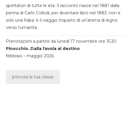
spettatori di tutte le età. Il racconto nasce nel 1881 dalla
penna di Carlo Collodi, per diventare libro nel 1883. non è
solo una fiaba: è il viaggio inquieto di un’anima di legno
verso l’umanità.
Prenotazioni a partire da lunedi 17 novembre ore 15.30
Pinocchio. Dalla favola al destino
febbraio – maggio 2026
prenota la tua classe