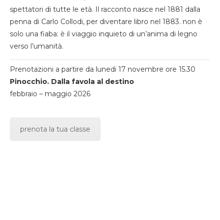
spettatori di tutte le età. Il racconto nasce nel 1881 dalla
penna di Carlo Collodi, per diventare libro nel 1883. non è
solo una fiaba: è il viaggio inquieto di un’anima di legno
verso l’umanità.
Prenotazioni a partire da lunedi 17 novembre ore 15.30
Pinocchio. Dalla favola al destino
febbraio – maggio 2026
prenota la tua classe