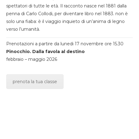
spettatori di tutte le età. Il racconto nasce nel 1881 dalla
penna di Carlo Collodi, per diventare libro nel 1883. non è
solo una fiaba: è il viaggio inquieto di un’anima di legno
verso l’umanità.
Prenotazioni a partire da lunedi 17 novembre ore 15.30
Pinocchio. Dalla favola al destino
febbraio – maggio 2026
prenota la tua classe