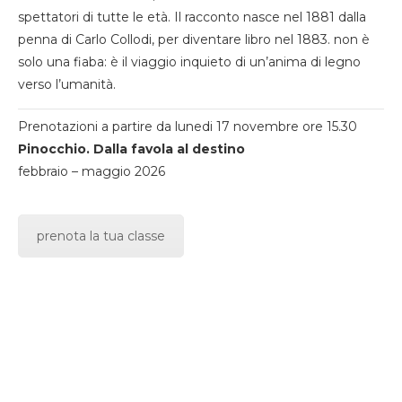
spettatori di tutte le età. Il racconto nasce nel 1881 dalla
penna di Carlo Collodi, per diventare libro nel 1883. non è
solo una fiaba: è il viaggio inquieto di un’anima di legno
verso l’umanità.
Prenotazioni a partire da lunedi 17 novembre ore 15.30
Pinocchio. Dalla favola al destino
febbraio – maggio 2026
prenota la tua classe