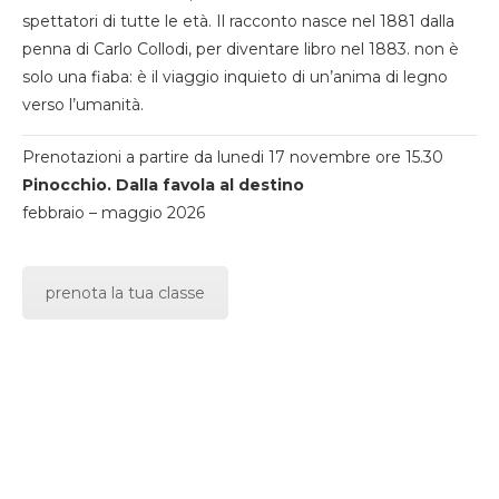
spettatori di tutte le età. Il racconto nasce nel 1881 dalla
penna di Carlo Collodi, per diventare libro nel 1883. non è
solo una fiaba: è il viaggio inquieto di un’anima di legno
verso l’umanità.
Prenotazioni a partire da lunedi 17 novembre ore 15.30
Pinocchio. Dalla favola al destino
febbraio – maggio 2026
prenota la tua classe