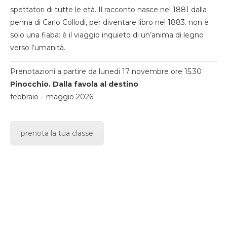
spettatori di tutte le età. Il racconto nasce nel 1881 dalla
penna di Carlo Collodi, per diventare libro nel 1883. non è
solo una fiaba: è il viaggio inquieto di un’anima di legno
verso l’umanità.
Prenotazioni a partire da lunedi 17 novembre ore 15.30
Pinocchio. Dalla favola al destino
febbraio – maggio 2026
prenota la tua classe