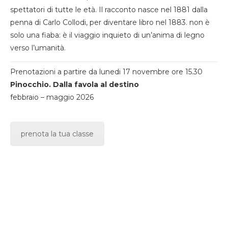
spettatori di tutte le età. Il racconto nasce nel 1881 dalla
penna di Carlo Collodi, per diventare libro nel 1883. non è
solo una fiaba: è il viaggio inquieto di un’anima di legno
verso l’umanità.
Prenotazioni a partire da lunedi 17 novembre ore 15.30
Pinocchio. Dalla favola al destino
febbraio – maggio 2026
prenota la tua classe