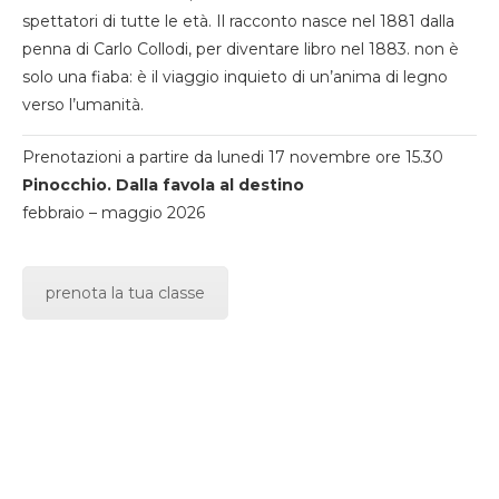
spettatori di tutte le età. Il racconto nasce nel 1881 dalla
penna di Carlo Collodi, per diventare libro nel 1883. non è
solo una fiaba: è il viaggio inquieto di un’anima di legno
verso l’umanità.
Prenotazioni a partire da lunedi 17 novembre ore 15.30
Pinocchio. Dalla favola al destino
febbraio – maggio 2026
prenota la tua classe