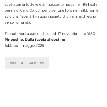
spettatori di tutte le età. Il racconto nasce nel 1881 dalla
penna di Carlo Collodi, per diventare libro nel 1883. non è
solo una fiaba: è il viaggio inquieto di un’anima di legno
verso l’umanità.
Prenotazioni a partire da lunedi 17 novembre ore 15.30
Pinocchio. Dalla favola al destino
febbraio – maggio 2026
prenota la tua classe