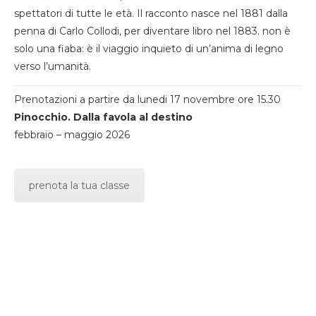
spettatori di tutte le età. Il racconto nasce nel 1881 dalla
penna di Carlo Collodi, per diventare libro nel 1883. non è
solo una fiaba: è il viaggio inquieto di un’anima di legno
verso l’umanità.
Prenotazioni a partire da lunedi 17 novembre ore 15.30
Pinocchio. Dalla favola al destino
febbraio – maggio 2026
prenota la tua classe