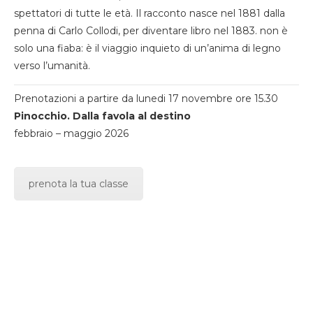
spettatori di tutte le età. Il racconto nasce nel 1881 dalla
penna di Carlo Collodi, per diventare libro nel 1883. non è
solo una fiaba: è il viaggio inquieto di un’anima di legno
verso l’umanità.
Prenotazioni a partire da lunedi 17 novembre ore 15.30
Pinocchio. Dalla favola al destino
febbraio – maggio 2026
prenota la tua classe