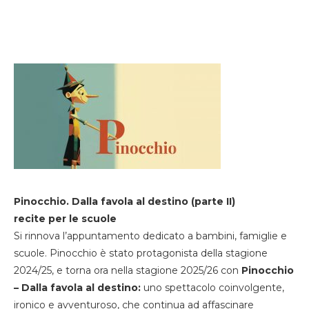
Pinocchio. Dalla favola al destino (parte II)
recite per le scuole
Si rinnova l’appuntamento dedicato a bambini, famiglie e
scuole. Pinocchio è stato protagonista della stagione
2024/25, e torna ora nella stagione 2025/26 con
Pinocchio
– Dalla favola al destino:
uno spettacolo coinvolgente,
ironico e avventuroso, che continua ad affascinare