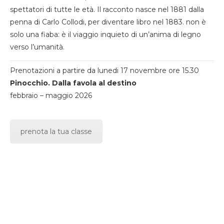
spettatori di tutte le età. Il racconto nasce nel 1881 dalla
penna di Carlo Collodi, per diventare libro nel 1883. non è
solo una fiaba: è il viaggio inquieto di un’anima di legno
verso l’umanità.
Prenotazioni a partire da lunedi 17 novembre ore 15.30
Pinocchio. Dalla favola al destino
febbraio – maggio 2026
prenota la tua classe