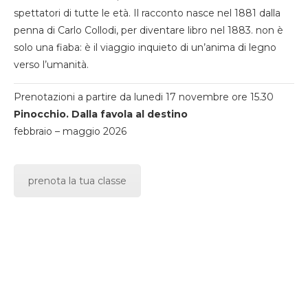
spettatori di tutte le età. Il racconto nasce nel 1881 dalla
penna di Carlo Collodi, per diventare libro nel 1883. non è
solo una fiaba: è il viaggio inquieto di un’anima di legno
verso l’umanità.
Prenotazioni a partire da lunedi 17 novembre ore 15.30
Pinocchio. Dalla favola al destino
febbraio – maggio 2026
prenota la tua classe