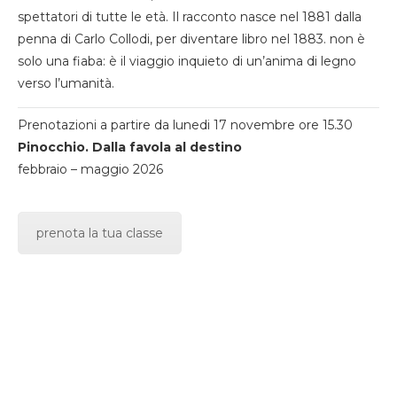
spettatori di tutte le età. Il racconto nasce nel 1881 dalla
penna di Carlo Collodi, per diventare libro nel 1883. non è
solo una fiaba: è il viaggio inquieto di un’anima di legno
verso l’umanità.
Prenotazioni a partire da lunedi 17 novembre ore 15.30
Pinocchio. Dalla favola al destino
febbraio – maggio 2026
prenota la tua classe