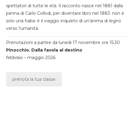
spettatori di tutte le età. Il racconto nasce nel 1881 dalla
penna di Carlo Collodi, per diventare libro nel 1883. non è
solo una fiaba: è il viaggio inquieto di un’anima di legno
verso l’umanità.
Prenotazioni a partire da lunedi 17 novembre ore 15.30
Pinocchio. Dalla favola al destino
febbraio – maggio 2026
prenota la tua classe