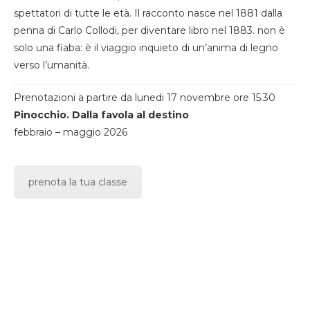
spettatori di tutte le età. Il racconto nasce nel 1881 dalla
penna di Carlo Collodi, per diventare libro nel 1883. non è
solo una fiaba: è il viaggio inquieto di un’anima di legno
verso l’umanità.
Prenotazioni a partire da lunedi 17 novembre ore 15.30
Pinocchio. Dalla favola al destino
febbraio – maggio 2026
prenota la tua classe