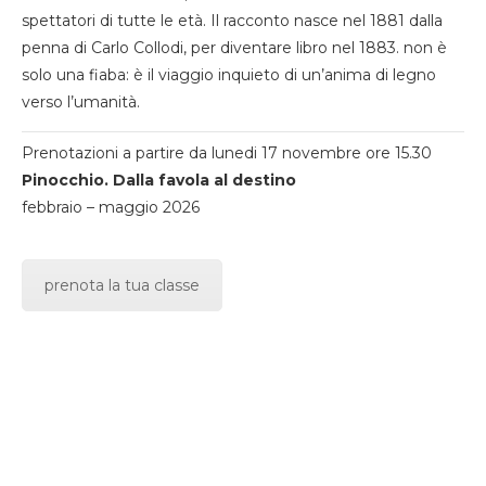
spettatori di tutte le età. Il racconto nasce nel 1881 dalla
penna di Carlo Collodi, per diventare libro nel 1883. non è
solo una fiaba: è il viaggio inquieto di un’anima di legno
verso l’umanità.
Prenotazioni a partire da lunedi 17 novembre ore 15.30
Pinocchio. Dalla favola al destino
febbraio – maggio 2026
prenota la tua classe