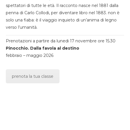
spettatori di tutte le età. Il racconto nasce nel 1881 dalla
penna di Carlo Collodi, per diventare libro nel 1883. non è
solo una fiaba: è il viaggio inquieto di un’anima di legno
verso l’umanità.
Prenotazioni a partire da lunedi 17 novembre ore 15.30
Pinocchio. Dalla favola al destino
febbraio – maggio 2026
prenota la tua classe