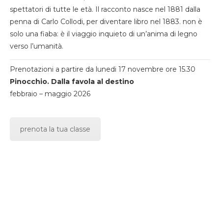
spettatori di tutte le età. Il racconto nasce nel 1881 dalla
penna di Carlo Collodi, per diventare libro nel 1883. non è
solo una fiaba: è il viaggio inquieto di un’anima di legno
verso l’umanità.
Prenotazioni a partire da lunedi 17 novembre ore 15.30
Pinocchio. Dalla favola al destino
febbraio – maggio 2026
prenota la tua classe