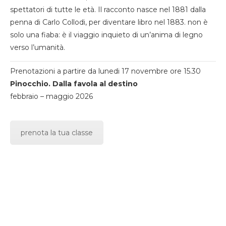
spettatori di tutte le età. Il racconto nasce nel 1881 dalla
penna di Carlo Collodi, per diventare libro nel 1883. non è
solo una fiaba: è il viaggio inquieto di un’anima di legno
verso l’umanità.
Prenotazioni a partire da lunedi 17 novembre ore 15.30
Pinocchio. Dalla favola al destino
febbraio – maggio 2026
prenota la tua classe