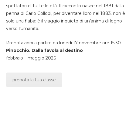
spettatori di tutte le età. Il racconto nasce nel 1881 dalla
penna di Carlo Collodi, per diventare libro nel 1883. non è
solo una fiaba: è il viaggio inquieto di un’anima di legno
verso l’umanità.
Prenotazioni a partire da lunedi 17 novembre ore 15.30
Pinocchio. Dalla favola al destino
febbraio – maggio 2026
prenota la tua classe