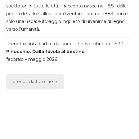
spettatori di tutte le età. Il racconto nasce nel 1881 dalla
penna di Carlo Collodi, per diventare libro nel 1883. non è
solo una fiaba: è il viaggio inquieto di un’anima di legno
verso l’umanità.
Prenotazioni a partire da lunedi 17 novembre ore 15.30
Pinocchio. Dalla favola al destino
febbraio – maggio 2026
prenota la tua classe