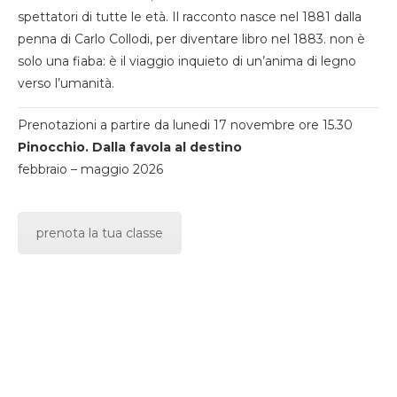
spettatori di tutte le età. Il racconto nasce nel 1881 dalla
penna di Carlo Collodi, per diventare libro nel 1883. non è
solo una fiaba: è il viaggio inquieto di un’anima di legno
verso l’umanità.
Prenotazioni a partire da lunedi 17 novembre ore 15.30
Pinocchio. Dalla favola al destino
febbraio – maggio 2026
prenota la tua classe