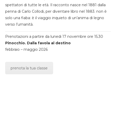
spettatori di tutte le età. Il racconto nasce nel 1881 dalla
penna di Carlo Collodi, per diventare libro nel 1883. non è
solo una fiaba: è il viaggio inquieto di un’anima di legno
verso l’umanità.
Prenotazioni a partire da lunedi 17 novembre ore 15.30
Pinocchio. Dalla favola al destino
febbraio – maggio 2026
prenota la tua classe