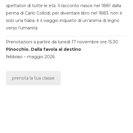
spettatori di tutte le età. Il racconto nasce nel 1881 dalla
penna di Carlo Collodi, per diventare libro nel 1883. non è
solo una fiaba: è il viaggio inquieto di un’anima di legno
verso l’umanità.
Prenotazioni a partire da lunedi 17 novembre ore 15.30
Pinocchio. Dalla favola al destino
febbraio – maggio 2026
prenota la tua classe