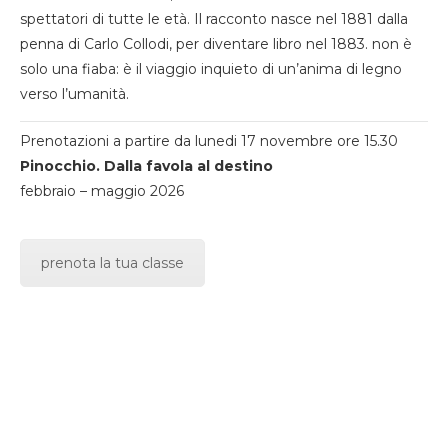
spettatori di tutte le età. Il racconto nasce nel 1881 dalla
penna di Carlo Collodi, per diventare libro nel 1883. non è
solo una fiaba: è il viaggio inquieto di un’anima di legno
verso l’umanità.
Prenotazioni a partire da lunedi 17 novembre ore 15.30
Pinocchio. Dalla favola al destino
febbraio – maggio 2026
prenota la tua classe