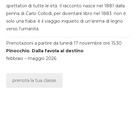
spettatori di tutte le età. Il racconto nasce nel 1881 dalla
penna di Carlo Collodi, per diventare libro nel 1883. non è
solo una fiaba: è il viaggio inquieto di un’anima di legno
verso l’umanità.
Prenotazioni a partire da lunedi 17 novembre ore 15.30
Pinocchio. Dalla favola al destino
febbraio – maggio 2026
prenota la tua classe