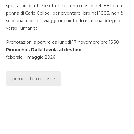
spettatori di tutte le età. Il racconto nasce nel 1881 dalla
penna di Carlo Collodi, per diventare libro nel 1883. non è
solo una fiaba: è il viaggio inquieto di un’anima di legno
verso l’umanità.
Prenotazioni a partire da lunedi 17 novembre ore 15.30
Pinocchio. Dalla favola al destino
febbraio – maggio 2026
prenota la tua classe