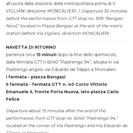
all’uscita dalla stazione della metropolitana prima di V.
VIGLIANI direzione MONCALIERI. /
Departure 30 minutes
before the performance from GTT stop no. 909 “Bengasi
Nord,” located in Piazza Bengasi at the exit of the metro
station before Via Vigliani, direction MONCALIERI.
NAVETTA DI RITORNO
partenza circa
15 minuti
dopo la fine dello spettacolo,
dalla fermata GTT n 6040 “Pastrengo 94”, situata in via
Pastrengo angolo via Eduardo de Filippo a Moncalieri
I fermata - piazza Bengasi
II fermata - fermata GTT n. 40 Corso Vittorio
Emanuele II, fronte Porta Nuova, lato piazza Carlo
Felice
Departure about 15 minutes after the end of the
performance, from GTT stop no. 6040 “Pastrengo 94,”
located at the corner of Via Pastrengo and Via Eduardo de
Filippo in Moncalieri.