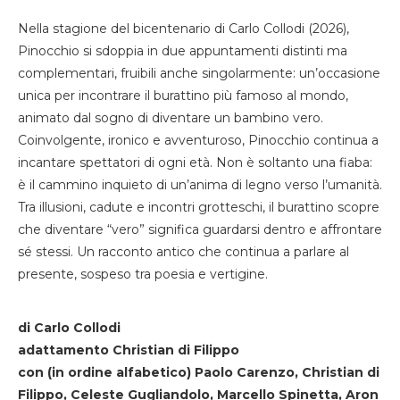
Nella stagione del bicentenario di Carlo Collodi (2026),
Pinocchio si sdoppia in due appuntamenti distinti ma
complementari, fruibili anche singolarmente: un’occasione
unica per incontrare il burattino più famoso al mondo,
animato dal sogno di diventare un bambino vero.
Coinvolgente, ironico e avventuroso, Pinocchio continua a
incantare spettatori di ogni età. Non è soltanto una fiaba:
è il cammino inquieto di un’anima di legno verso l’umanità.
Tra illusioni, cadute e incontri grotteschi, il burattino scopre
che diventare “vero” significa guardarsi dentro e affrontare
sé stessi. Un racconto antico che continua a parlare al
presente, sospeso tra poesia e vertigine.
di Carlo Collodi
adattamento Christian di Filippo
con (in ordine alfabetico) Paolo Carenzo, Christian di
Filippo, Celeste Gugliandolo, Marcello Spinetta, Aron