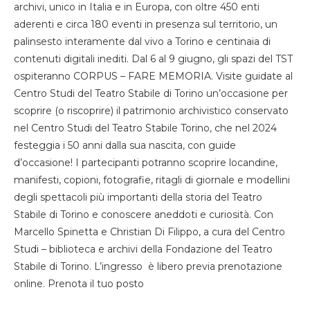
archivi, unico in Italia e in Europa, con oltre 450 enti
aderenti e circa 180 eventi in presenza sul territorio, un
palinsesto interamente dal vivo a Torino e centinaia di
contenuti digitali inediti. Dal 6 al 9 giugno, gli spazi del TST
ospiteranno CORPUS – FARE MEMORIA. Visite guidate al
Centro Studi del Teatro Stabile di Torino un’occasione per
scoprire (o riscoprire) il patrimonio archivistico conservato
nel Centro Studi del Teatro Stabile Torino, che nel 2024
festeggia i 50 anni dalla sua nascita, con guide
d’occasione! I partecipanti potranno scoprire locandine,
manifesti, copioni, fotografie, ritagli di giornale e modellini
degli spettacoli più importanti della storia del Teatro
Stabile di Torino e conoscere aneddoti e curiosità. Con
Marcello Spinetta e Christian Di Filippo, a cura del Centro
Studi – biblioteca e archivi della Fondazione del Teatro
Stabile di Torino. L’ingresso è libero previa prenotazione
online. Prenota il tuo posto