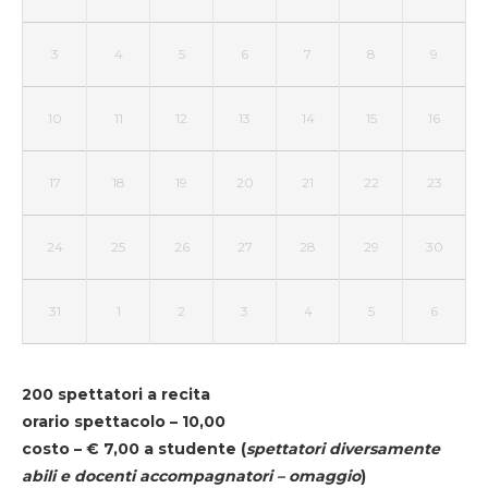
3
4
5
6
7
8
9
10
11
12
13
14
15
16
17
18
19
20
21
22
23
24
25
26
27
28
29
30
31
1
2
3
4
5
6
200 spettatori a recita
orario spettacolo – 10,00
costo – € 7,00 a studente
(
spettatori diversamente
abili e docenti accompagnatori – omaggio
)