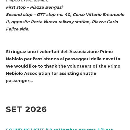
First stop – Piazza Bengasi
Second stop – GTT stop no. 40, Corso Vittorio Emanuele
II, opposite Porta Nuova railway station, Piazza Carlo
Felice side.
Si ringraziano i volontari dell'Associazione Primo
Nebiolo per l'assistenza ai passeggeri della navetta
We would like to thank the volunteers of the Primo
Nebiolo Association for assisting shuttle
passengers.
SET 2026
SOUNDING LIGHT // 9 settembre navetta A/R ore