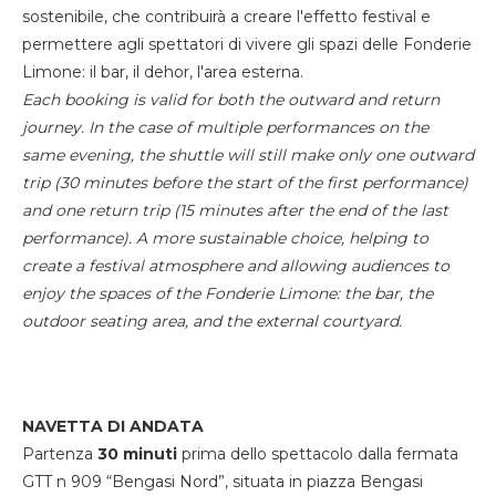
sostenibile, che contribuirà a creare l'effetto festival e
permettere agli spettatori di vivere gli spazi delle Fonderie
Limone: il bar, il dehor, l'area esterna.
Each booking is valid for both the outward and return
journey. In the case of multiple performances on the
same evening, the shuttle will still make only one outward
trip (30 minutes before the start of the first performance)
and one return trip (15 minutes after the end of the last
performance). A more sustainable choice, helping to
create a festival atmosphere and allowing audiences to
enjoy the spaces of the Fonderie Limone: the bar, the
outdoor seating area, and the external courtyard.
NAVETTA DI ANDATA
Partenza
30 minuti
prima dello spettacolo dalla fermata
GTT n 909 “Bengasi Nord”, situata in piazza Bengasi