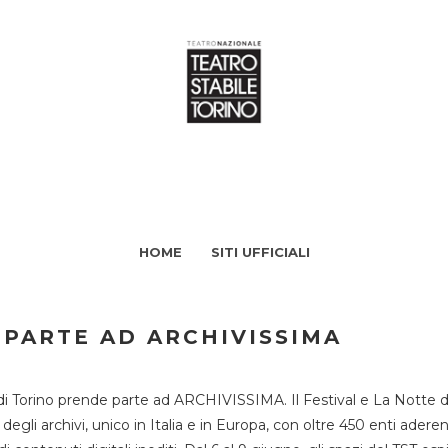
HOME
SITI UFFICIALI
 PARTE AD ARCHIVISSIMA
di Torino prende parte ad ARCHIVISSIMA. Il Festival e La Notte deg
li archivi, unico in Italia e in Europa, con oltre 450 enti aderent