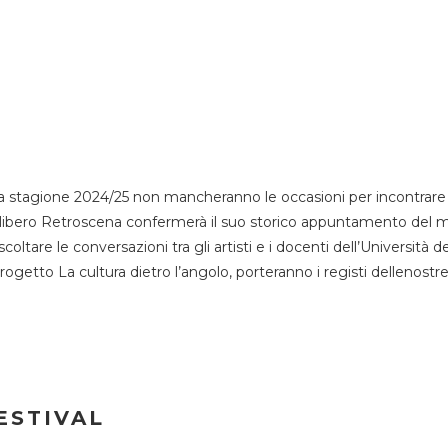
 stagione 2024/25 non mancheranno le occasioni per incontrare i
esso libero Retroscena confermerà il suo storico appuntamento del 
coltare le conversazioni tra gli artisti e i docenti dell’Università 
progetto La cultura dietro l’angolo, porteranno i registi dellenostr
ESTIVAL