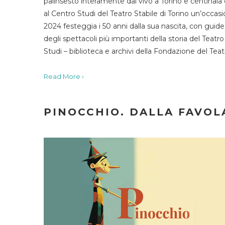
palinsesto interamente dal vivo a Torino e centinaia
al Centro Studi del Teatro Stabile di Torino un’occasi
2024 festeggia i 50 anni dalla sua nascita, con guide 
degli spettacoli più importanti della storia del Teatr
Studi – biblioteca e archivi della Fondazione del Tea
Read More ›
PINOCCHIO. DALLA FAVOLA