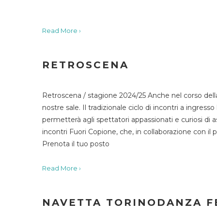
Read More ›
RETROSCENA
Retroscena / stagione 2024/25 Anche nel corso della
nostre sale. Il tradizionale ciclo di incontri a ingr
permetterà agli spettatori appassionati e curiosi di as
incontri Fuori Copione, che, in collaborazione con il 
Prenota il tuo posto
Read More ›
NAVETTA TORINODANZA F