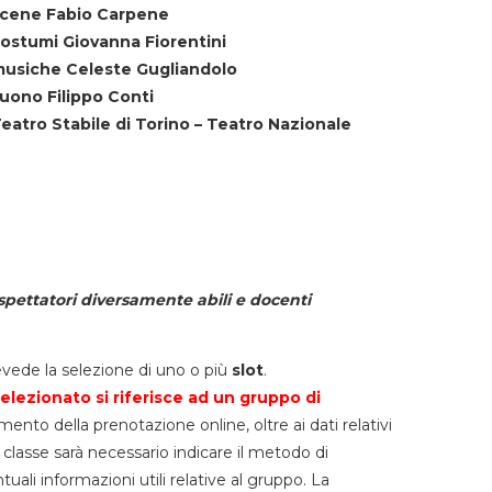
cene Fabio Carpene
ostumi Giovanna Fiorentini
usiche Celeste Gugliandolo
uono Filippo Conti
eatro Stabile di Torino – Teatro Nazionale
spettatori diversamente abili e docenti
vede la selezione di uno o più
slot
.
elezionato si riferisce ad un gruppo di
mento della prenotazione online, oltre ai dati relativi
lla classe sarà necessario indicare il metodo di
li informazioni utili relative al gruppo. La