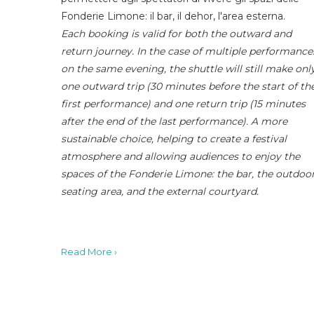
Fonderie Limone: il bar, il dehor, l'area esterna.
Each booking is valid for both the outward and
return journey. In the case of multiple performance
on the same evening, the shuttle will still make onl
one outward trip (30 minutes before the start of th
first performance) and one return trip (15 minutes
after the end of the last performance). A more
sustainable choice, helping to create a festival
atmosphere and allowing audiences to enjoy the
spaces of the Fonderie Limone: the bar, the outdoo
seating area, and the external courtyard.
Read More ›