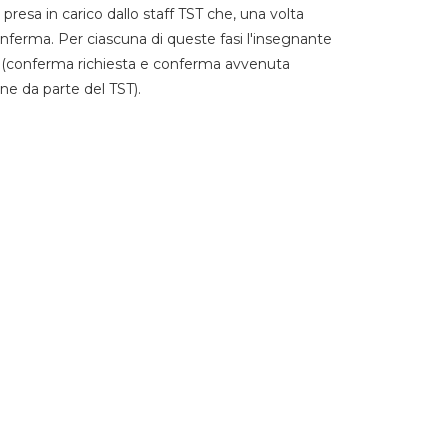
 presa in carico dallo staff TST che, una volta
 conferma. Per ciascuna di queste fasi l'insegnante
go (conferma richiesta e conferma avvenuta
ne da parte del TST).