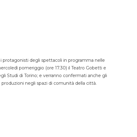
 protagonisti degli spettacoli in programma nelle
mercoledì pomeriggio (ore 17.30) il Teatro Gobetti e
degli Studi di Torino; e verranno confermati anche gli
e produzioni negli spazi di comunità della città.