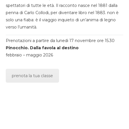
spettatori di tutte le età. Il racconto nasce nel 1881 dalla
penna di Carlo Collodi, per diventare libro nel 1883. non è
solo una fiaba: è il viaggio inquieto di un’anima di legno
verso l’umanità.
Prenotazioni a partire da lunedi 17 novembre ore 15.30
Pinocchio. Dalla favola al destino
febbraio – maggio 2026
prenota la tua classe