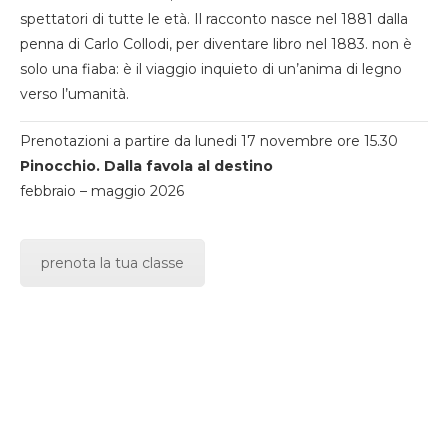
spettatori di tutte le età. Il racconto nasce nel 1881 dalla
penna di Carlo Collodi, per diventare libro nel 1883. non è
solo una fiaba: è il viaggio inquieto di un’anima di legno
verso l’umanità.
Prenotazioni a partire da lunedi 17 novembre ore 15.30
Pinocchio. Dalla favola al destino
febbraio – maggio 2026
prenota la tua classe